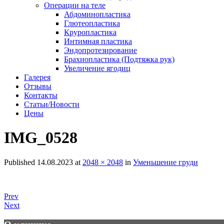
Операции на теле
Абдоминопластика
Глютеопластика
Круропластика
Интимная пластика
Эндопротезирование
Брахиопластика (Подтяжка рук)
Увеличение ягодиц
Галерея
Отзывы
Контакты
Статьи/Новости
Цены
IMG_0528
Published
14.08.2023
at
2048 × 2048
in
Уменьшение груди
Prev
Next