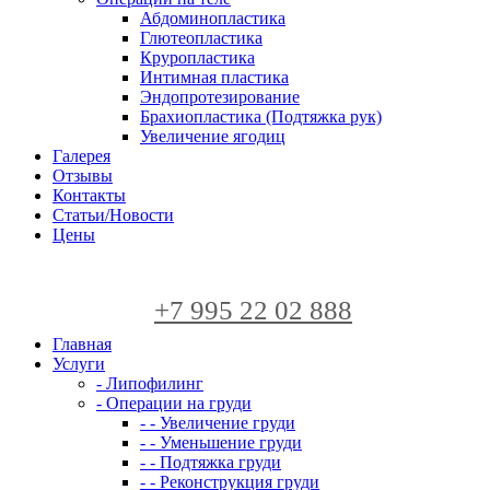
Абдоминопластика
Глютеопластика
Круропластика
Интимная пластика
Эндопротезирование
Брахиопластика (Подтяжка рук)
Увеличение ягодиц
Галерея
Отзывы
Контакты
Статьи/Новости
Цены
+7 995 22 02 888
Главная
Услуги
- Липофилинг
- Операции на груди
- - Увеличение груди
- - Уменьшение груди
- - Подтяжка груди
- - Реконструкция груди