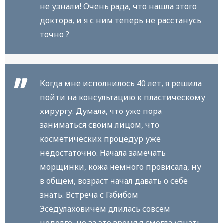
не узнали! Очень рада, что нашла этого
доктора, и я с ним теперь не расстанусь
точно ?
Когда мне исполнилось 40 лет, я решила
пойти на консультацию к пластическому
хирургу. Думала, что уже пора
заниматься своим лицом, что
косметических процедур уже
недостаточно. Начала замечать
морщинки, кожа немного провисала, ну
в общем, возраст начал давать о себе
знать. Встреча с Габибом
Эседулаховичем длилась совсем
недолго, но за это время я смогла узнать