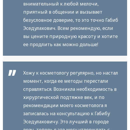
внимательный к любой мелочи,
приятный в общении и вызывает
безусловное доверие, то это точно Габиб
Эседулахович. Всем рекомендую, если
вы цените природную красоту и хотите
ее продлить как можно дольше!
Хожу к косметологу регулярно, но настал
момент, когда ее методы перестали
справляться. Возникла необходимость в
хирургической подтяжке век, и по
рекомендации моего косметолога я
записалась на консультацию к Габибу
Эседулаховичу. Это лучший в городе
врач, теперь я это могу утверждать с