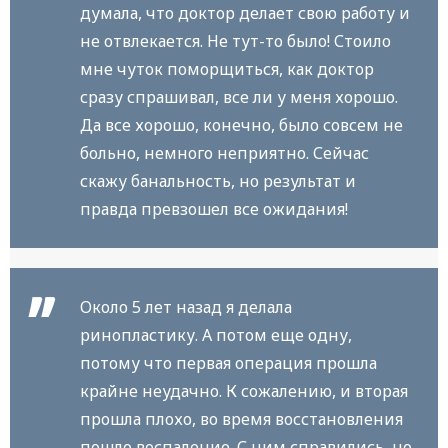
думала, что доктор делает свою работу и
не отвлекается. Не тут-то было! Стоило
мне чуток поморщиться, как доктор
сразу спрашивал, все ли у меня хорошо.
Да все хорошо, конечно, было совсем не
больно, немного неприятно. Сейчас
скажу банальность, но результат и
правда превзошел все ожидания!
Около 5 лет назад я делала
ринопластику. А потом еще одну,
потому что первая операция прошла
крайне неудачно. К сожалению, и вторая
прошла плохо, во время восстановления
пошло воспаление. С ним справились, но