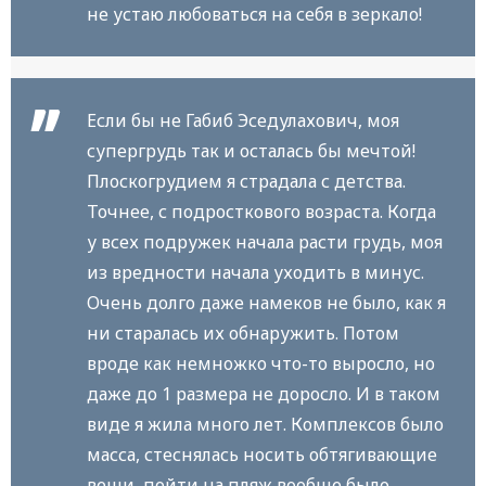
не устаю любоваться на себя в зеркало!
Если бы не Габиб Эседулахович, моя
супергрудь так и осталась бы мечтой!
Плоскогрудием я страдала с детства.
Точнее, с подросткового возраста. Когда
у всех подружек начала расти грудь, моя
из вредности начала уходить в минус.
Очень долго даже намеков не было, как я
ни старалась их обнаружить. Потом
вроде как немножко что-то выросло, но
даже до 1 размера не доросло. И в таком
виде я жила много лет. Комплексов было
масса, стеснялась носить обтягивающие
вещи, пойти на пляж вообще было