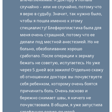
случайно – или не случайно, потому что
я верю в судьбу. Значит, так нужно было,
чтобы я пошла именно к этому
специалисту! Блефаропластика была для
меня очень страшной, потому что ее
делали под местной анестезией. Но не
больно, обезболивание хорошо
сработало. После операции к зеркалу
бежать не советую, испугаетесь. Но уже
через 5 дней все зажило! Отдельно скажу
об отношении доктора: вы почувствуете
себя ребенком, которому очень боятся
причинить боль. Очень ласково и
бережно снимает швы, я ничего не
почувствовала. В общем, я уже запустила
сарафанное радио: по моей