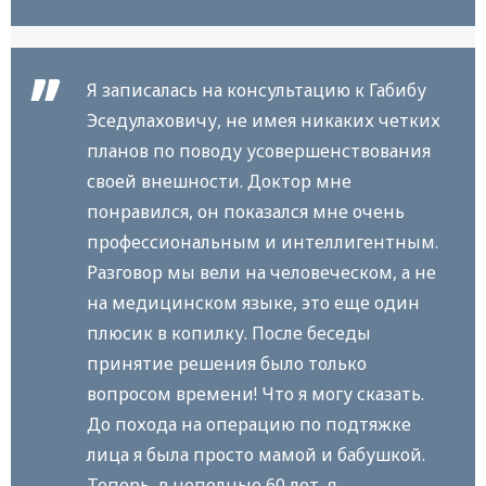
Я записалась на консультацию к Габибу
Эседулаховичу, не имея никаких четких
планов по поводу усовершенствования
своей внешности. Доктор мне
понравился, он показался мне очень
профессиональным и интеллигентным.
Разговор мы вели на человеческом, а не
на медицинском языке, это еще один
плюсик в копилку. После беседы
принятие решения было только
вопросом времени! Что я могу сказать.
До похода на операцию по подтяжке
лица я была просто мамой и бабушкой.
Теперь, в неполные 60 лет, я