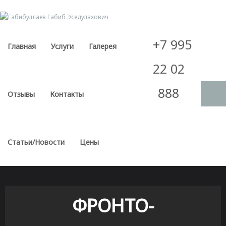
Skip
to
content
+7 995
Главная
Услуги
Галерея
22 02
888
Отзывы
Контакты
Статьи/Новости
Цены
ФРОНТО-