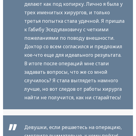
делают как под копирку. Лично я была у
трех именитых хирургов, и только
третья попытка стала удачной. Я пришла
к Габибу Эседулаховичу с четкими
пожеланиями по поводу внешности.
Доктор со всем согласился и предложил
кое-что еще для идеального результата.
В итоге после операций мне стали
задавать вопросы, что же со мной
случилось? Я стала выглядеть намного
лучше, но вот следов от работы хирурга
найти не получится, как ни старайтесь!
Девушки, если решаетесь на операцию,
смотрите внимательно, к кому пойти!