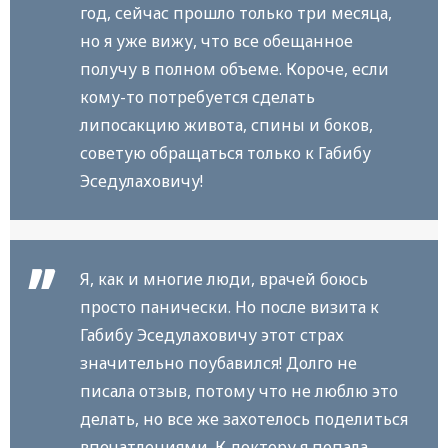
год, сейчас прошло только три месяца,
но я уже вижу, что все обещанное
получу в полном объеме. Короче, если
кому-то потребуется сделать
липосакцию живота, спины и боков,
советую обращаться только к Габибу
Эседулаховичу!
Я, как и многие люди, врачей боюсь
просто панически. Но после визита к
Габибу Эседулаховичу этот страх
значительно поубавился! Долго не
писала отзыв, потому что не люблю это
делать, но все же захотелось поделиться
впечатлениями. К доктору я попала