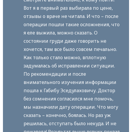
Вот я в первый раз выбирала по цене,
отзывы о враче не читала. И что – после
операции пошли такие осложнения, что
я еле выжила, можно сказать. О
состоянии груди даже говорить не
хочется, там все было совсем печально.
Как только стало можно, вплотную
задумалась об исправлении ситуации.
По рекомендации и после
внимательного изучения информации
пошла к Габибу Эседулаховичу. Доктор
без сомнения согласился мне помочь,
мы назначили дату операции. Что могу
сказать – конечно, боялась. Но раз уж
решилась, отступать было некуда. И не
пожалела! Результат выше всяких похвал,