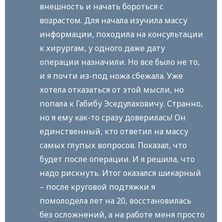
внешность и начать бороться с
возрастом. Для начала изучила массу
информации, походила на консультации
к хирургам, у одного даже дату
операции назначили. Но все было не то,
и я почти из-под ножа сбежала. Уже
хотела отказаться от этой мысли, но
попала к Габибу Эседулаховичу. Странно,
но я ему как-то сразу доверилась! Он
единственный, кто ответил на массу
самых глупых вопросов. Показал, что
будет после операции. И я решила, что
надо рискнуть. Итог оказался шикарный
– после круговой подтяжки я
помолодела лет на 20, восстановилась
без осложнений, а на работе меня просто