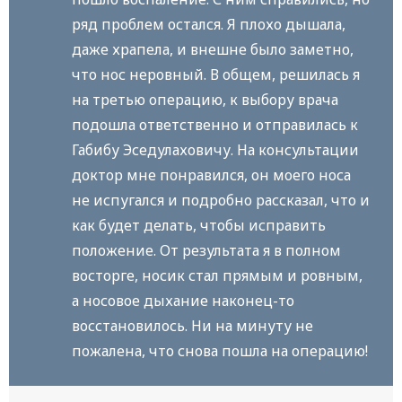
ряд проблем остался. Я плохо дышала,
даже храпела, и внешне было заметно,
что нос неровный. В общем, решилась я
на третью операцию, к выбору врача
подошла ответственно и отправилась к
Габибу Эседулаховичу. На консультации
доктор мне понравился, он моего носа
не испугался и подробно рассказал, что и
как будет делать, чтобы исправить
положение. От результата я в полном
восторге, носик стал прямым и ровным,
а носовое дыхание наконец-то
восстановилось. Ни на минуту не
пожалена, что снова пошла на операцию!