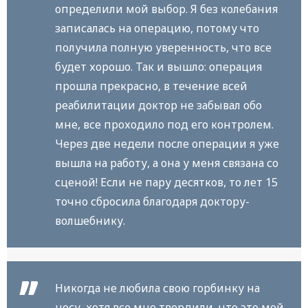
определили мой выбор. Я без колебания
записалась на операцию, потому что
получила полную уверенность, что все
будет хорошо. Так и вышло: операция
прошла прекрасно, в течение всей
реабилитации доктор не забывал обо
мне, все проходило под его контролем.
Через две недели после операции я уже
вышла на работу, а она у меня связана со
сценой! Если не пару десятков, то лет 15
точно сбросила благодаря доктору-
волшебнику.
Никогда не любила свою горбинку на
носу, хотя все мне твердили, что это мой