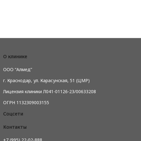
О клинике
ООО “Алмед”
г. Краснодар, ул. Карасунская, 51 (ЦМР)
Лицензия клиники Л041-01126-23/00633208
ОГРН 1132309003155
Соцсети
Контакты
+7 (995) 22-02-888