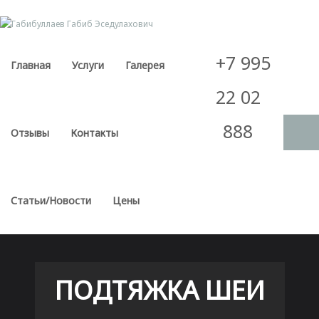
Skip
to
content
+7 995
Главная
Услуги
Галерея
22 02
888
Отзывы
Контакты
Статьи/Новости
Цены
ПОДТЯЖКА ШЕИ