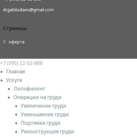
dr.gabibullaev@gmail.com
Страницы
оферта
+7 (995) 22-02-888
Главная
Услуги
Липофилинг
Операции на груди
Увеличение груди
Уменьшение груди
Подтяжка груди
Реконструкция груди