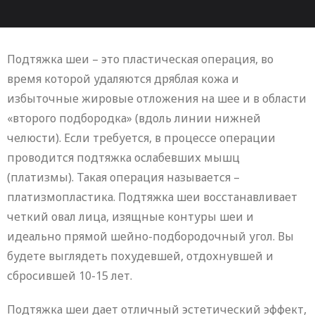
Подтяжка шеи – это пластическая операция, во
время которой удаляются дряблая кожа и
избыточные жировые отложения на шее и в области
«второго подбородка» (вдоль линии нижней
челюсти). Если требуется, в процессе операции
проводится подтяжка ослабевших мышц
(платизмы). Такая операция называется –
платизмопластика. Подтяжка шеи восстанавливает
четкий овал лица, изящные контуры шеи и
идеально прямой шейно-подбородочный угол. Вы
будете выглядеть похудевшей, отдохнувшей и
сбросившей 10-15 лет.
Подтяжка шеи дает отличный эстетический эффект,