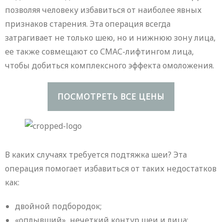
позволяя человеку избавиться от наиболее явных
признаков старения. Эта операция всегда
затрагивает не только шею, но и нижнюю зону лица,
ее также совмещают со СМАС-лифтингом лица,
чтобы добиться комплексного эффекта омоложения.
ПОСМОТРЕТЬ ВСЕ ЦЕНЫ
В каких случаях требуется подтяжка шеи? Эта
операция помогает избавиться от таких недостатков
как:
двойной подбородок;
«оплывший», нечеткий контур шеи и лица;