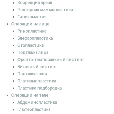
Коррекция ареол
Повторная маммопластика
Гинекомастия
Операции на лице
Ринопластика
Блефаропластика
Отопластика
Подтяжка лица
Фронто-темпоральный лифтинг
Височный лифтинг
Подтяжка шеи
Платизмопластика
Пластика подбородка
Операции на теле
Абдоминопластика
Глютеопластика