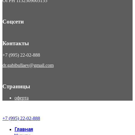
ОГРН 1132309003155
Соцсети
Контакты
+7 (995) 22-02-888
dr.gabibullaev@gmail.com
Страницы
оферта
+7 (995) 22-02-888
Главная