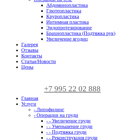
Абдоминопластика
Глютеопластика
Круропластика
Интимная пластика
Эндопротезирование
Брахиопластика (Подтяжка рук)
Увеличение ягодиц
Галерея
Отзывы
Контакты
Статьи/Новости
Цены
+7 995 22 02 888
Главная
Услуги
- Липофилинг
- Операции на груди
- - Увеличение груди
- - Уменьшение груди
- - Подтяжка груди
- - Реконструкция груди