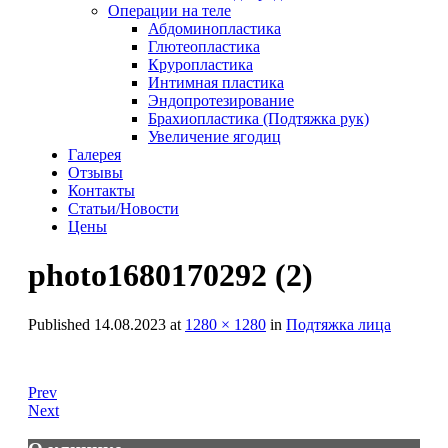
Операции на теле
Абдоминопластика
Глютеопластика
Круропластика
Интимная пластика
Эндопротезирование
Брахиопластика (Подтяжка рук)
Увеличение ягодиц
Галерея
Отзывы
Контакты
Статьи/Новости
Цены
photo1680170292 (2)
Published
14.08.2023
at
1280 × 1280
in
Подтяжка лица
Prev
Next