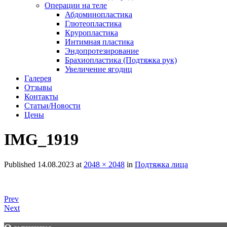
Операции на теле
Абдоминопластика
Глютеопластика
Круропластика
Интимная пластика
Эндопротезирование
Брахиопластика (Подтяжка рук)
Увеличение ягодиц
Галерея
Отзывы
Контакты
Статьи/Новости
Цены
IMG_1919
Published
14.08.2023
at
2048 × 2048
in
Подтяжка лица
Prev
Next