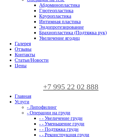
Абдоминопластика
Глютеопластика
Круропластика
Интимная пластика
Эндопротезирование
Брахиопластика (Подтяжка рук)
Увеличение ягодиц
Галерея
Отзывы
Контакты
Статьи/Новости
Цены
+7 995 22 02 888
Главная
Услуги
- Липофилинг
- Операции на груди
- - Увеличение груди
- - Уменьшение груди
- - Подтяжка груди
- - Реконструкция груди