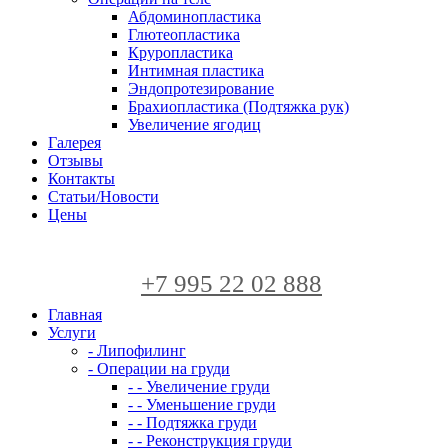
Абдоминопластика
Глютеопластика
Круропластика
Интимная пластика
Эндопротезирование
Брахиопластика (Подтяжка рук)
Увеличение ягодиц
Галерея
Отзывы
Контакты
Статьи/Новости
Цены
+7 995 22 02 888
Главная
Услуги
- Липофилинг
- Операции на груди
- - Увеличение груди
- - Уменьшение груди
- - Подтяжка груди
- - Реконструкция груди