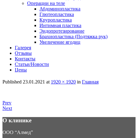
Операции на теле
Абдоминопластика
Глютеопластика
Круропластика
Интимная пластика
Эндопротезирование
Брахиопластика (Подтяжка рук)
Увеличение ягодиц
Галерея
Отзывы
Контакты
Статьи/Новости
Цены
Published
23.01.2021
at
1920 × 1920
in
Главная
Prev
Next
О клинике
ООО “Алмед”