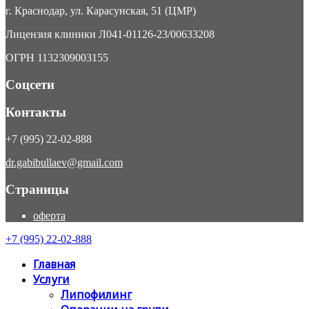
г. Краснодар, ул. Карасунская, 51 (ЦМР)
Лицензия клиники Л041-01126-23/00633208
ОГРН 1132309003155
Соцсети
Контакты
+7 (995) 22-02-888
dr.gabibullaev@gmail.com
Страницы
оферта
+7 (995) 22-02-888
Главная
Услуги
Липофилинг