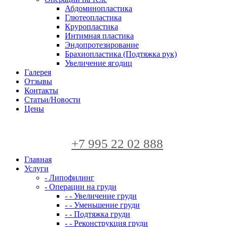
Абдоминопластика
Глютеопластика
Круропластика
Интимная пластика
Эндопротезирование
Брахиопластика (Подтяжка рук)
Увеличение ягодиц
Галерея
Отзывы
Контакты
Статьи/Новости
Цены
+7 995 22 02 888
Главная
Услуги
- Липофилинг
- Операции на груди
- - Увеличение груди
- - Уменьшение груди
- - Подтяжка груди
- - Реконструкция груди