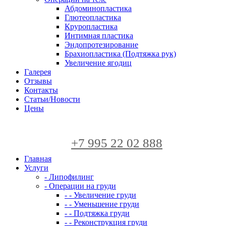
Абдоминопластика
Глютеопластика
Круропластика
Интимная пластика
Эндопротезирование
Брахиопластика (Подтяжка рук)
Увеличение ягодиц
Галерея
Отзывы
Контакты
Статьи/Новости
Цены
+7 995 22 02 888
Главная
Услуги
- Липофилинг
- Операции на груди
- - Увеличение груди
- - Уменьшение груди
- - Подтяжка груди
- - Реконструкция груди