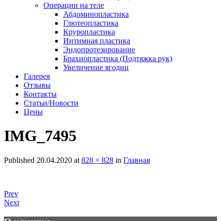
Операции на теле
Абдоминопластика
Глютеопластика
Круропластика
Интимная пластика
Эндопротезирование
Брахиопластика (Подтяжка рук)
Увеличение ягодиц
Галерея
Отзывы
Контакты
Статьи/Новости
Цены
IMG_7495
Published
20.04.2020
at
828 × 828
in
Главная
Prev
Next