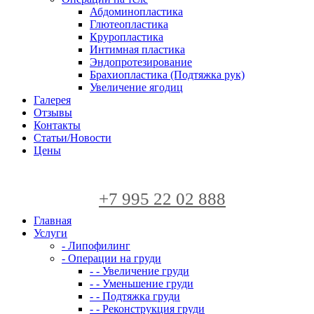
Абдоминопластика
Глютеопластика
Круропластика
Интимная пластика
Эндопротезирование
Брахиопластика (Подтяжка рук)
Увеличение ягодиц
Галерея
Отзывы
Контакты
Статьи/Новости
Цены
+7 995 22 02 888
Главная
Услуги
- Липофилинг
- Операции на груди
- - Увеличение груди
- - Уменьшение груди
- - Подтяжка груди
- - Реконструкция груди