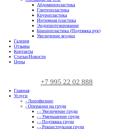
Абдоминопластика
Глютеопластика
Круропластика
Интимная пластика
Эндопротезирование
Брахиопластика (Подтяжка рук)
Увеличение ягодиц
Галерея
Отзывы
Контакты
Статьи/Новости
Цены
+7 995 22 02 888
Главная
Услуги
- Липофилинг
- Операции на груди
- - Увеличение груди
- - Уменьшение груди
- - Подтяжка груди
- - Реконструкция груди