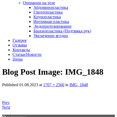
Операции на теле
Абдоминопластика
Глютеопластика
Круропластика
Интимная пластика
Эндопротезирование
Брахиопластика (Подтяжка рук)
Увеличение ягодиц
Галерея
Отзывы
Контакты
Статьи/Новости
Цены
Blog Post Image:
IMG_1848
Published
01.08.2023
at
1707 × 2560
in
IMG_1848
Prev
Next