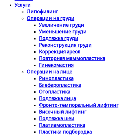
Услуги
Липофилинг
Операции на груди
Увеличение груди
Уменьшение груди
Подтяжка груди
Реконструкция груди
Коррекция ареол
Повторная маммопластика
Гинекомастия
Операции на лице
Ринопластика
Блефаропластика
Отопластика
Подтяжка лица
Фронто-темпоральный лифтинг
Височный лифтинг
Подтяжка шеи
Платизмопластика
Пластика подбородка