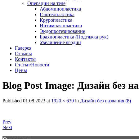
Операции на теле
Абдоминопластика
Глютеопластика
Круропластика
Интимная пластика
Эндопротезирование
Брахиопластика (Подтяжка рук)
Увеличение ягодиц
Галерея
Отзывы
Контакты
Статьи/Новости
Цены
Blog Post Image:
Дизайн без на
Published
01.08.2023
at
1920 × 639
in
Дизайн без названия (8)
Prev
Next