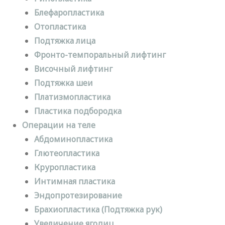
Блефаропластика
Отопластика
Подтяжка лица
Фронто-темпоральный лифтинг
Височный лифтинг
Подтяжка шеи
Платизмопластика
Пластика подбородка
Операции на теле
Абдоминопластика
Глютеопластика
Круропластика
Интимная пластика
Эндопротезирование
Брахиопластика (Подтяжка рук)
Увеличение ягодиц