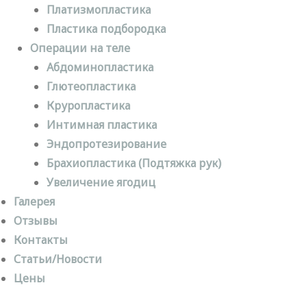
Платизмопластика
Пластика подбородка
Операции на теле
Абдоминопластика
Глютеопластика
Круропластика
Интимная пластика
Эндопротезирование
Брахиопластика (Подтяжка рук)
Увеличение ягодиц
Галерея
Отзывы
Контакты
Статьи/Новости
Цены