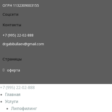
ОГРН 1132309003155
Соцсети
Контакты
+7 (995) 22-02-888
dr.gabibullaev@gmail.com
Страницы
оферта
+7 (995) 22-02-888
Главная
Услуги
Липофилинг