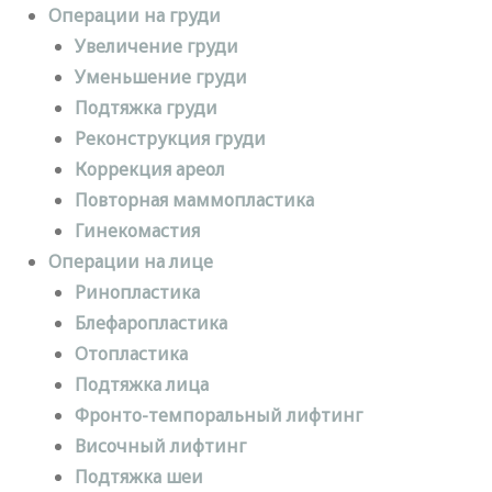
Операции на груди
Увеличение груди
Уменьшение груди
Подтяжка груди
Реконструкция груди
Коррекция ареол
Повторная маммопластика
Гинекомастия
Операции на лице
Ринопластика
Блефаропластика
Отопластика
Подтяжка лица
Фронто-темпоральный лифтинг
Височный лифтинг
Подтяжка шеи